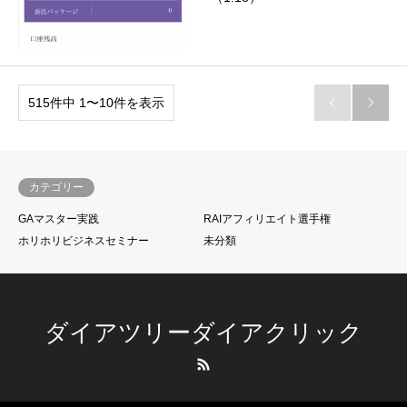
515件中 1〜10件を表示


カテゴリー
GAマスター実践
RAIアフィリエイト選手権
ホリホリビジネスセミナー
未分類
ダイアツリーダイアクリック
RSS