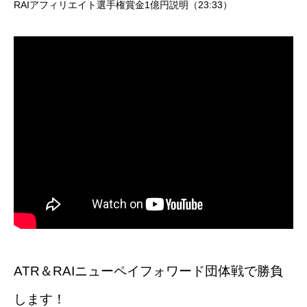
RAIアフィリエイト選手権賞金1億円説明（23:33）
ATR＆RAIニューペイフォワード団体戦で勝負
します！