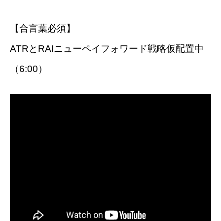
【合言葉必須】
ATRとRAIニューペイフォワード戦略仮配置中
（6:00）