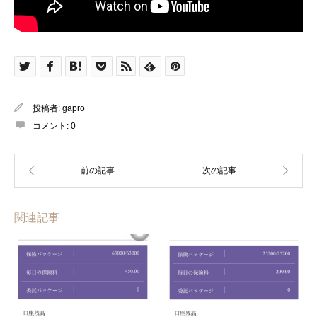
投稿者:
gapro
コメント:
0
関連記事