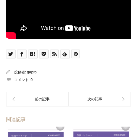
投稿者:
gapro
コメント:
0
関連記事