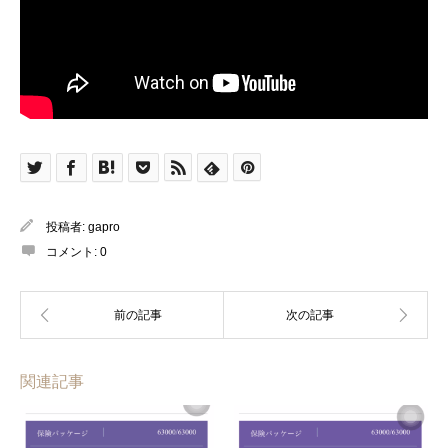
投稿者:
gapro
コメント:
0
関連記事