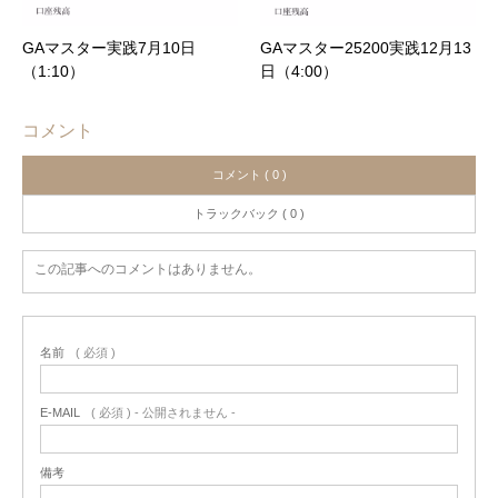
GAマスター実践7月10日
GAマスター25200実践12月13
（1:10）
日（4:00）
コメント
コメント ( 0 )
トラックバック ( 0 )
この記事へのコメントはありません。
名前
( 必須 )
E-MAIL
( 必須 ) - 公開されません -
備考