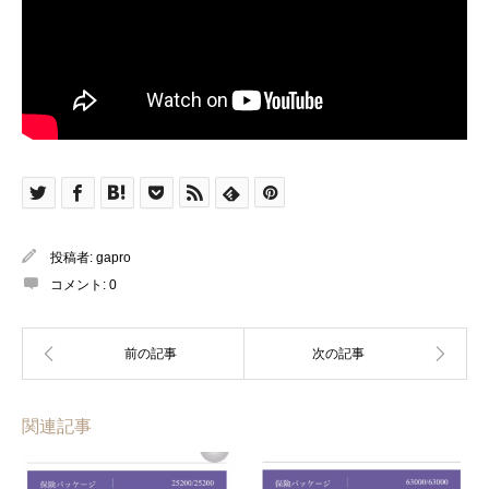
投稿者:
gapro
コメント:
0
関連記事