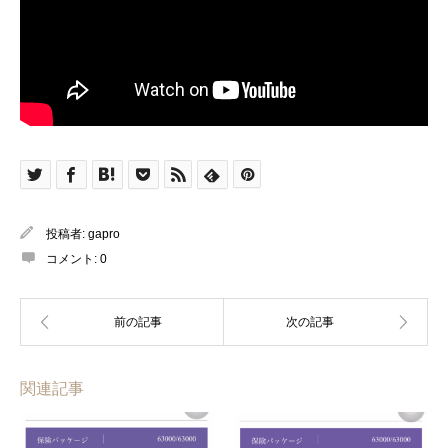
投稿者:
gapro
コメント:
0
関連記事