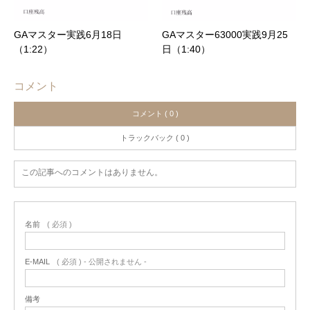
GAマスター実践6月18日
GAマスター63000実践9月25
（1:22）
日（1:40）
コメント
コメント ( 0 )
トラックバック ( 0 )
この記事へのコメントはありません。
名前
( 必須 )
E-MAIL
( 必須 ) - 公開されません -
備考