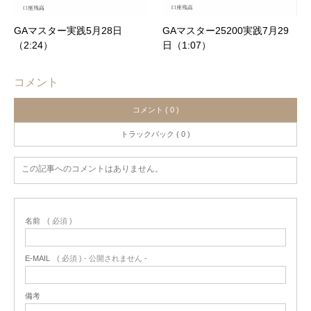
GAマスター実践5月28日
GAマスター25200実践7月29
（2:24）
日（1:07）
コメント
コメント ( 0 )
トラックバック ( 0 )
この記事へのコメントはありません。
名前
( 必須 )
E-MAIL
( 必須 ) - 公開されません -
備考