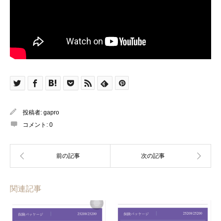
投稿者:
gapro
コメント:
0
関連記事