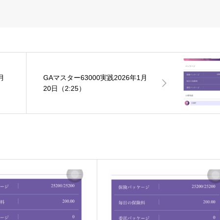
月
GAマスター63000実践2026年1月
20日（2:25）