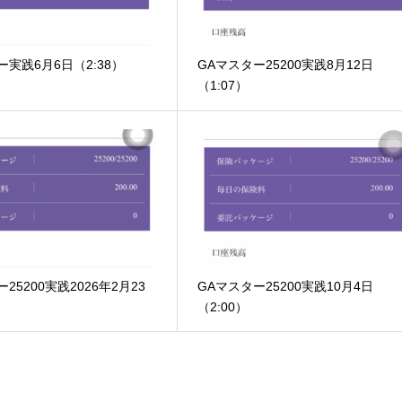
ー実践6月6日（2:38）
GAマスター25200実践8月12日
（1:07）
25200実践2026年2月23
GAマスター25200実践10月4日
）
（2:00）