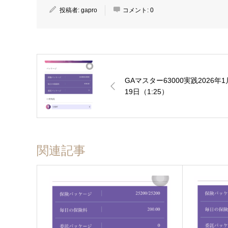
投稿者:
gapro
コメント:
0
GAマスター63000実践2026年1
19日（1:25）
関連記事