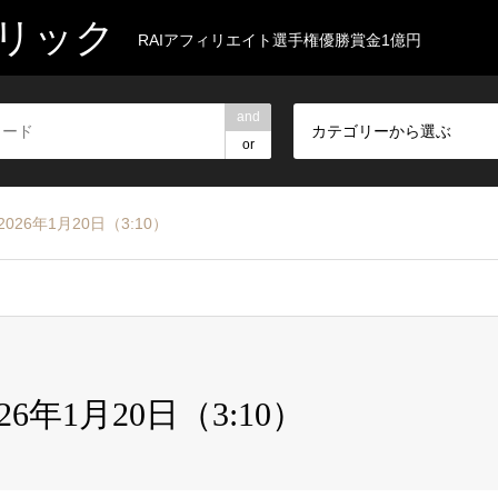
リック
RAIアフィリエイト選手権優勝賞金1億円
and
カテゴリーから選ぶ
or
026年1月20日（3:10）
26年1月20日（3:10）