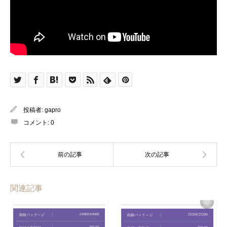
投稿者:
gapro
コメント:
0
関連記事