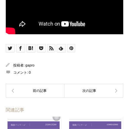
投稿者:
gapro
コメント:
0
関連記事