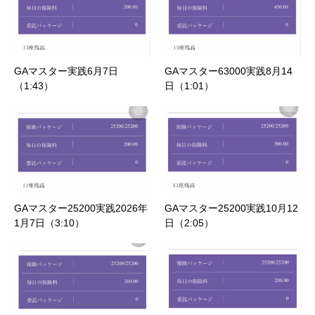
GAマスター実践6月7日
GAマスター63000実践8月14
（1:43）
日（1:01）
GAマスター25200実践2026年
GAマスター25200実践10月12
1月7日（3:10）
日（2:05）