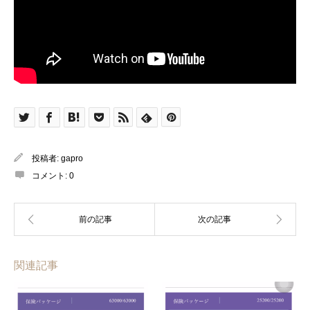
投稿者:
gapro
コメント:
0
関連記事