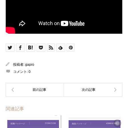
投稿者:
gapro
コメント:
0
関連記事