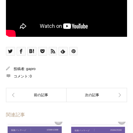
投稿者:
gapro
コメント:
0
関連記事