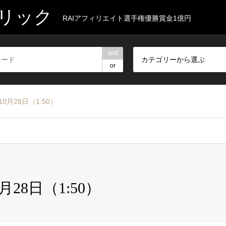
リック
RAIアフィリエイト選手権優勝賞金1億円
and
カテゴリーから選ぶ
or
0月28日（1:50）
月28日（1:50）