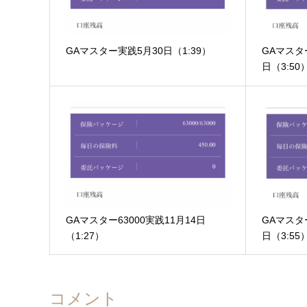
GAマスター実践5月30日（1:39）
GAマスター
日（3:50
GAマスター63000実践11月14日
GAマスター
（1:27）
日（3:55
コメント