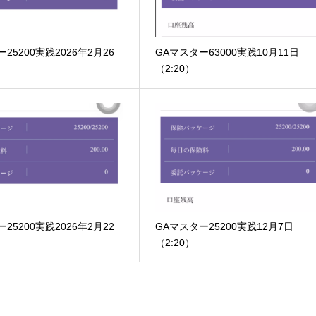
25200実践2026年2月26
GAマスター63000実践10月11日
）
（2:20）
25200実践2026年2月22
GAマスター25200実践12月7日
）
（2:20）