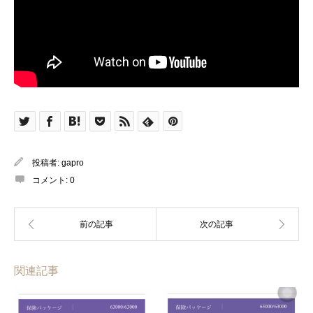
投稿者:
gapro
コメント:
0
関連記事