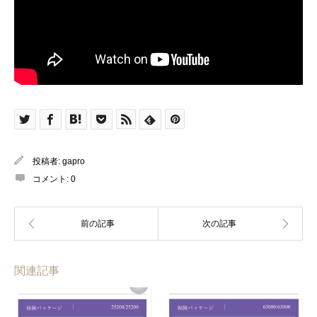
投稿者:
gapro
コメント:
0
関連記事