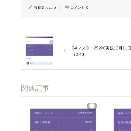
投稿者:
gapro
コメント:
0
GAマスター25200実践12月11
（2:40）
関連記事