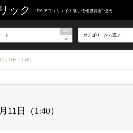
リック
RAIアフィリエイト選手権優勝賞金1億円
and
カテゴリーから選ぶ
or
2月11日（1:40）
月11日（1:40）