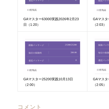
GAマスター63000実践2026年2月23
GAマスタ
日（1:20）
（2:03）
GAマスター25200実践10月13日
GAマスター
（2:00）
（2:05）
コメント