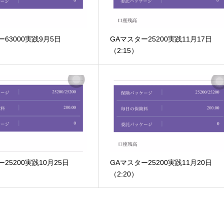
ー63000実践9月5日
GAマスター25200実践11月17日
（2:15）
25200実践10月25日
GAマスター25200実践11月20日
（2:20）