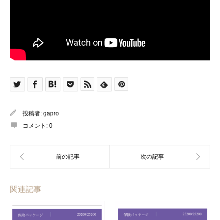
投稿者:
gapro
コメント:
0
関連記事