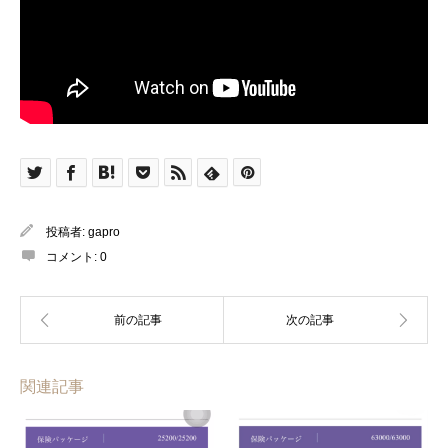
投稿者:
gapro
コメント:
0
関連記事