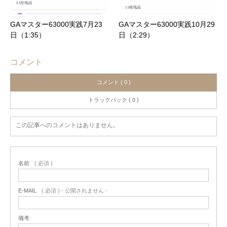
GAマスター63000実践7月23
GAマスター63000実践10月29
日（1:35）
日（2:29）
コメント
コメント ( 0 )
トラックバック ( 0 )
この記事へのコメントはありません。
名前
( 必須 )
E-MAIL
( 必須 ) - 公開されません -
備考