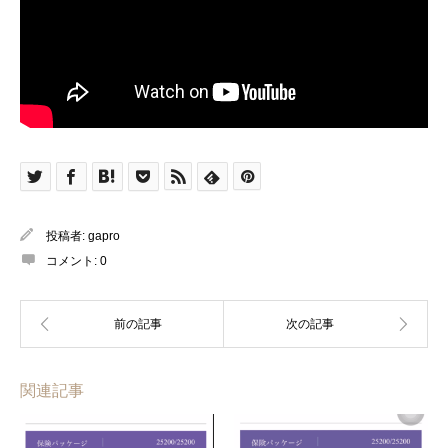
投稿者:
gapro
コメント:
0
関連記事