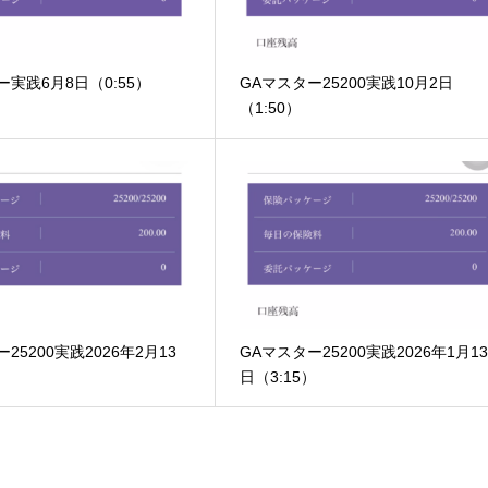
ー実践6月8日（0:55）
GAマスター25200実践10月2日
（1:50）
25200実践2026年2月13
GAマスター25200実践2026年1月1
）
日（3:15）