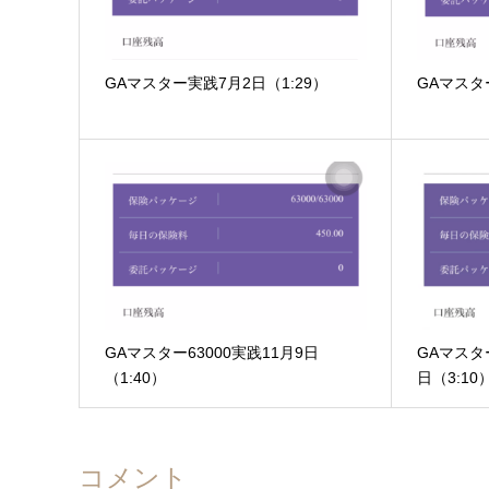
GAマスター実践7月2日（1:29）
GAマスタ
GAマスター63000実践11月9日
GAマスター
（1:40）
日（3:10
コメント