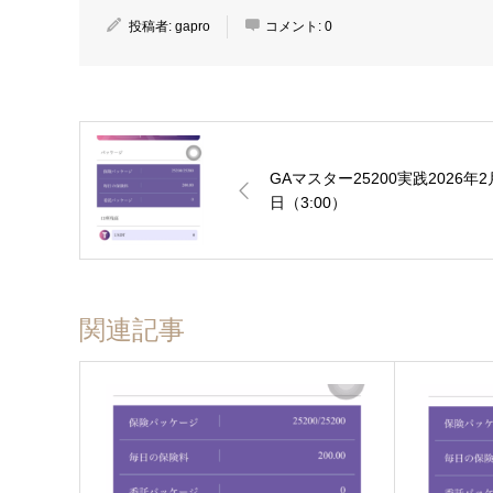
投稿者:
gapro
コメント:
0
GAマスター25200実践2026年2
日（3:00）
関連記事