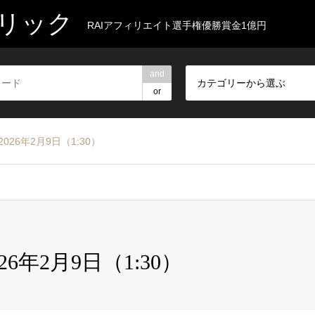
リック
RAIアフィリエイト選手権優勝賞金1億円
and
カテゴリーから選ぶ
or
026年2月9日（1:30）
26年2月9日（1:30）