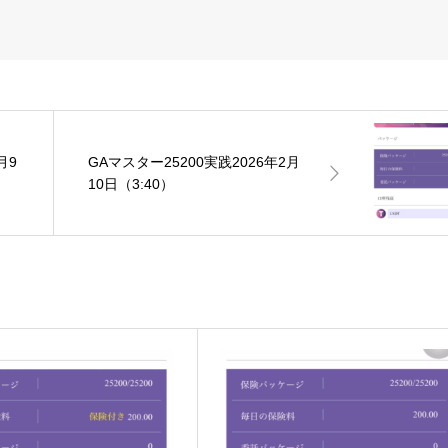
月9
GAマスター25200実践2026年2月
10日（3:40）