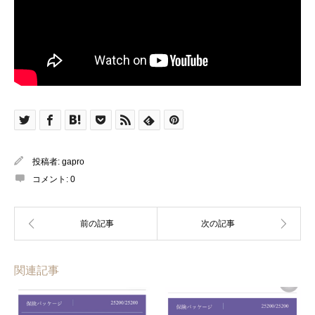
投稿者:
gapro
コメント:
0
関連記事