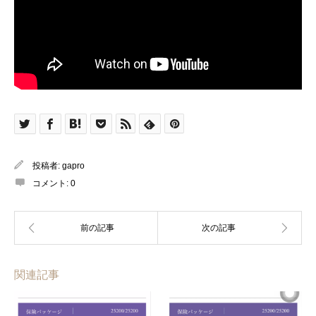
投稿者:
gapro
コメント:
0
関連記事