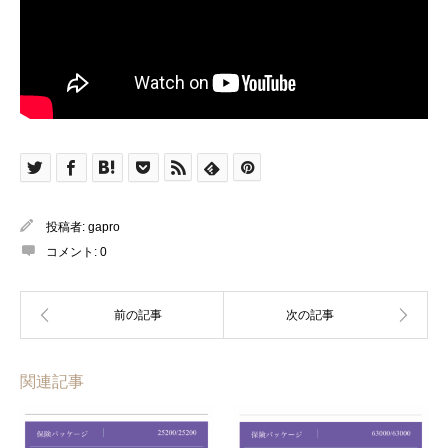
投稿者:
gapro
コメント:
0
関連記事