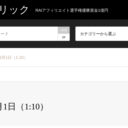
リック
RAIアフィリエイト選手権優勝賞金1億円
and
カテゴリーから選ぶ
or
9月1日（1:10）
1日（1:10）