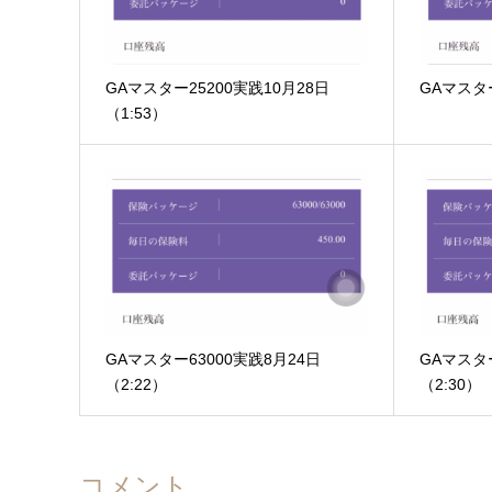
GAマスター25200実践10月28日
GAマスタ
（1:53）
GAマスター63000実践8月24日
GAマスター
（2:22）
（2:30）
コメント