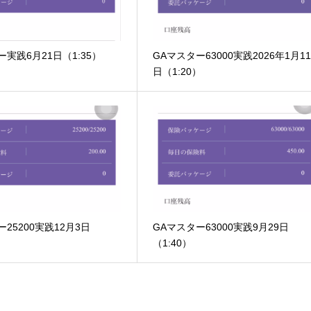
ー実践6月21日（1:35）
GAマスター63000実践2026年1月1
日（1:20）
25200実践12月3日
GAマスター63000実践9月29日
（1:40）