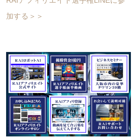
RAIアフィリエイト選手権LINEに参
加する＞＞