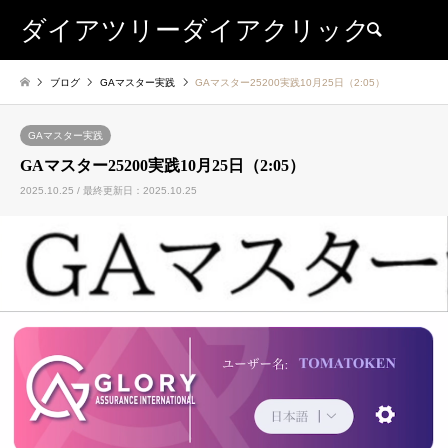
ダイアツリーダイアクリック
検索
ブログ
GAマスター実践
GAマスター25200実践10月25日（2:05）
GAマスター実践
GAマスター25200実践10月25日（2:05）
2025.10.25 / 最終更新日：2025.10.25