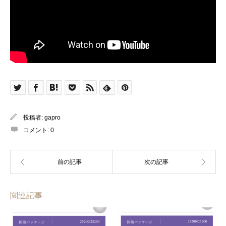
投稿者:
gapro
コメント:
0
関連記事