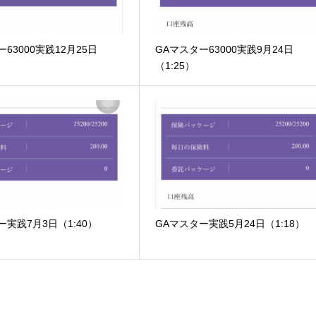
63000実践12月25日
GAマスター63000実践9月24日
（1:25）
ー実践7月3日（1:40）
GAマスター実践5月24日（1:18）