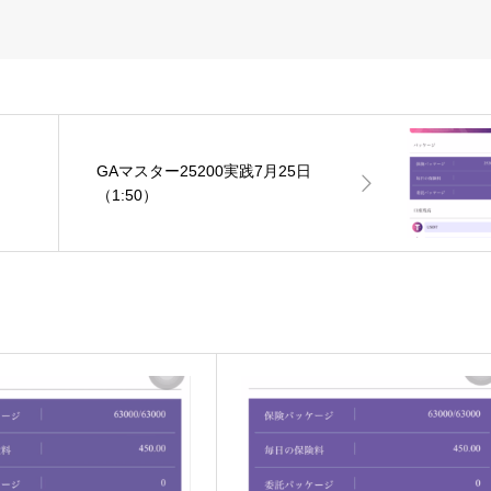
GAマスター25200実践7月25日
（1:50）