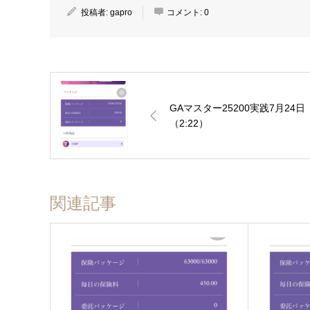
投稿者:
gapro
コメント:
0
GAマスター25200実践7月24日
（2:22）
関連記事