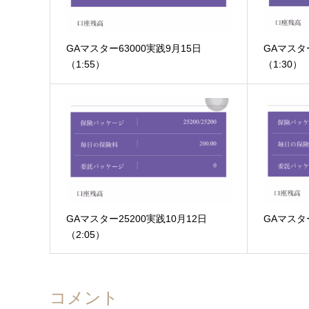
GAマスター63000実践9月15日
GAマスター
（1:55）
（1:30）
GAマスター25200実践10月12日
GAマスタ
（2:05）
コメント