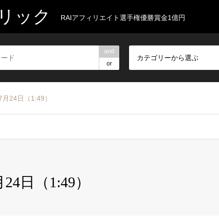
リック
RAIアフィリエイト選手権優勝賞金1億円
and
カテゴリーから選ぶ
or
月24日（1:49）
24日（1:49）