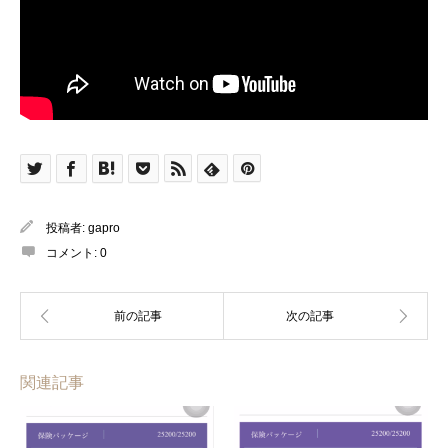
投稿者:
gapro
コメント:
0
関連記事