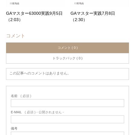
GAマスター63000実践9月5日
GAマスター実践7月8日
（2:03）
（2:30）
コメント
コメント ( 0 )
トラックバック ( 0 )
この記事へのコメントはありません。
名前
( 必須 )
E-MAIL
( 必須 ) - 公開されません -
備考