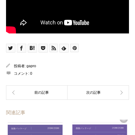
投稿者:
gapro
コメント:
0
関連記事