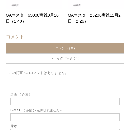
GAマスター63000実践9月18
GAマスター25200実践11月2
日（1:40）
日（2:26）
コメント
コメント ( 0 )
トラックバック ( 0 )
この記事へのコメントはありません。
名前
( 必須 )
E-MAIL
( 必須 ) - 公開されません -
備考