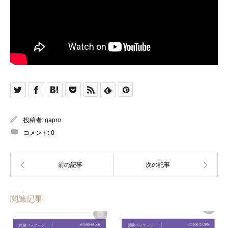
投稿者:
gapro
コメント:
0
関連記事