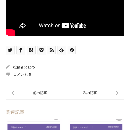
投稿者:
gapro
コメント:
0
関連記事