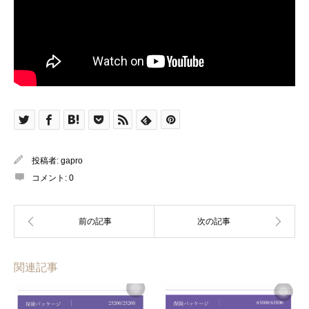
投稿者:
gapro
コメント:
0
関連記事