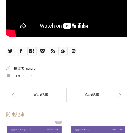
投稿者:
gapro
コメント:
0
関連記事