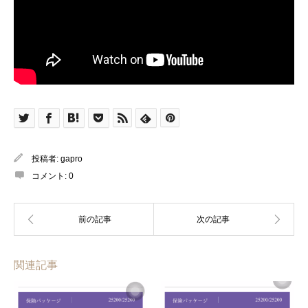
投稿者:
gapro
コメント:
0
関連記事