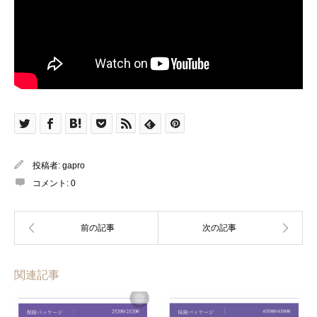
投稿者:
gapro
コメント:
0
関連記事