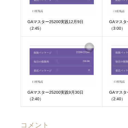
GAマスター25200実践12月9日
GAマスター
（2:45）
（3:00）
GAマスター25200実践9月30日
GAマスター
（2:40）
（2:40）
コメント