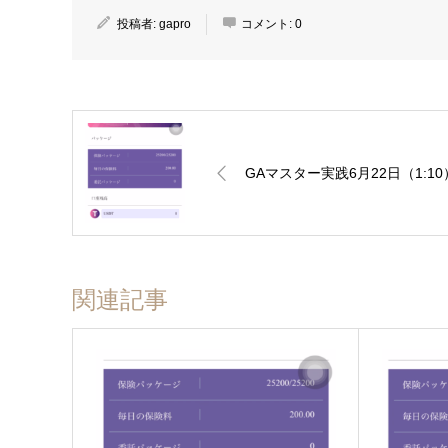
投稿者:
gapro
コメント:
0
GAマスター実践6月22日（1:10
関連記事