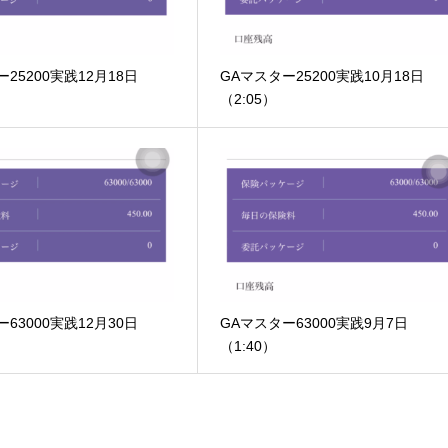
25200実践12月18日
GAマスター25200実践10月18日
（2:05）
63000実践12月30日
GAマスター63000実践9月7日
（1:40）