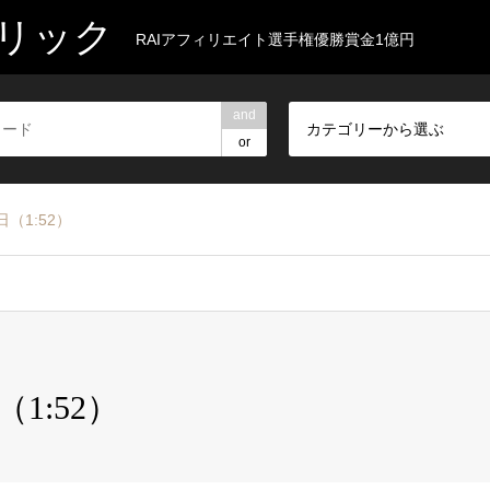
リック
RAIアフィリエイト選手権優勝賞金1億円
and
カテゴリーから選ぶ
or
（1:52）
1:52）