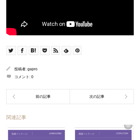
投稿者:
gapro
コメント:
0
関連記事