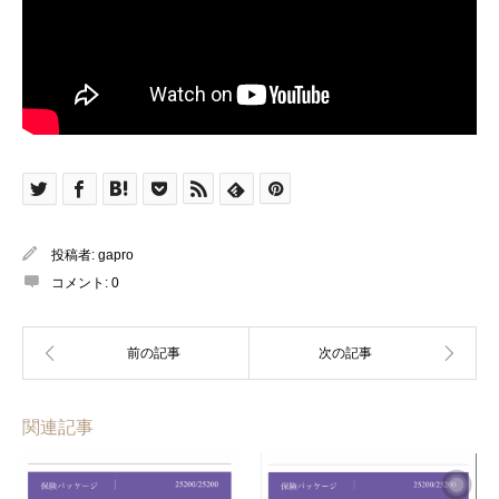
投稿者:
gapro
コメント:
0
関連記事