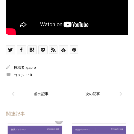
投稿者:
gapro
コメント:
0
関連記事