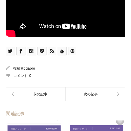
投稿者:
gapro
コメント:
0
関連記事