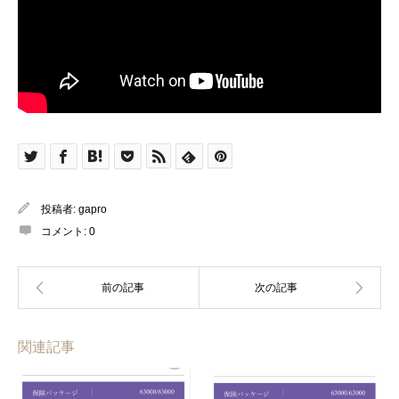
投稿者:
gapro
コメント:
0
関連記事