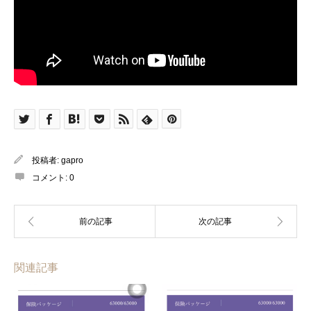
投稿者:
gapro
コメント:
0
関連記事