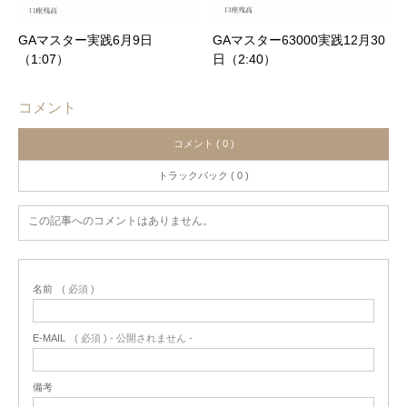
GAマスター実践6月9日
GAマスター63000実践12月30
（1:07）
日（2:40）
コメント
コメント ( 0 )
トラックバック ( 0 )
この記事へのコメントはありません。
名前
( 必須 )
E-MAIL
( 必須 ) - 公開されません -
備考