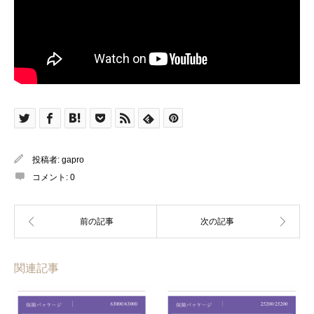
投稿者:
gapro
コメント:
0
関連記事