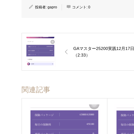
投稿者:
gapro
コメント:
0
GAマスター25200実践12月17
（2:33）
関連記事