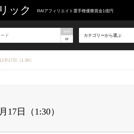
リック
RAIアフィリエイト選手権優勝賞金1億円
and
カテゴリーから選ぶ
or
2月17日（1:30）
月17日（1:30）