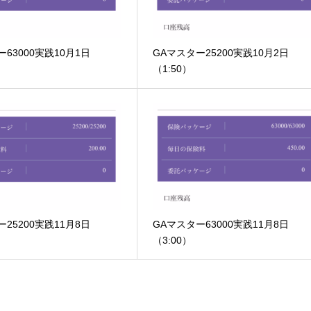
63000実践10月1日
GAマスター25200実践10月2日
（1:50）
25200実践11月8日
GAマスター63000実践11月8日
（3:00）