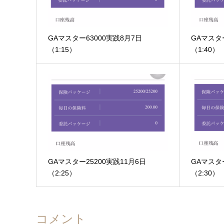
GAマスター63000実践8月7日
GAマスター
（1:15）
（1:40）
GAマスター25200実践11月6日
GAマスター
（2:25）
（2:30）
コメント