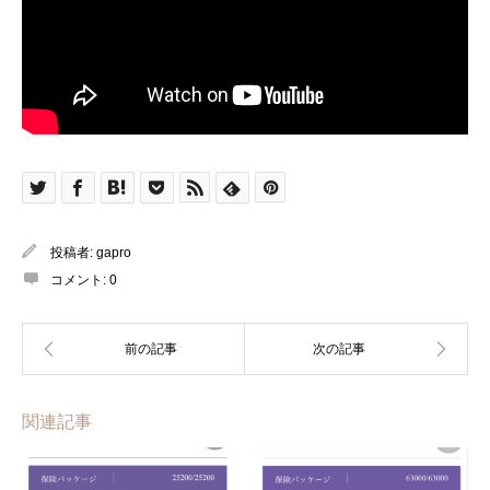
投稿者:
gapro
コメント:
0
関連記事