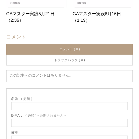
GAマスター実践5月21日
GAマスター実践6月16日
（2:35）
（1:19）
コメント
コメント ( 0 )
トラックバック ( 0 )
この記事へのコメントはありません。
名前
( 必須 )
E-MAIL
( 必須 ) - 公開されません -
備考