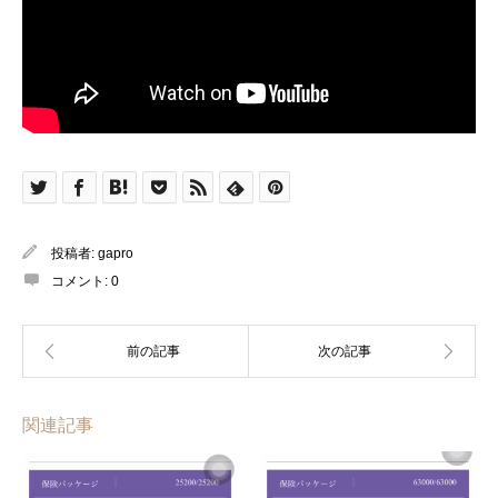
投稿者:
gapro
コメント:
0
関連記事