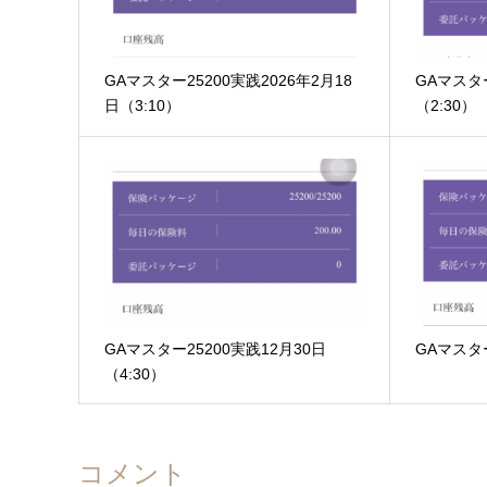
GAマスター25200実践2026年2月18
GAマスター
日（3:10）
（2:30）
GAマスター25200実践12月30日
GAマスタ
（4:30）
コメント