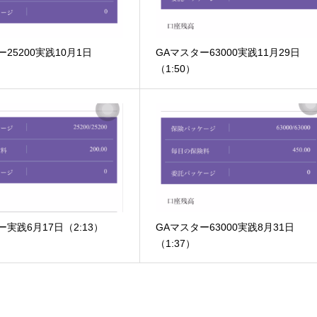
25200実践10月1日
GAマスター63000実践11月29日
（1:50）
ー実践6月17日（2:13）
GAマスター63000実践8月31日
（1:37）