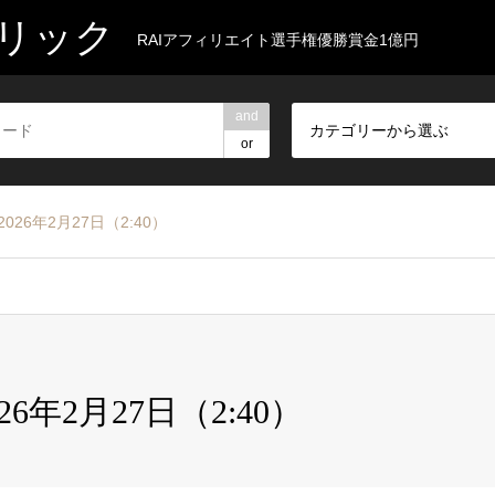
リック
RAIアフィリエイト選手権優勝賞金1億円
and
カテゴリーから選ぶ
or
026年2月27日（2:40）
26年2月27日（2:40）