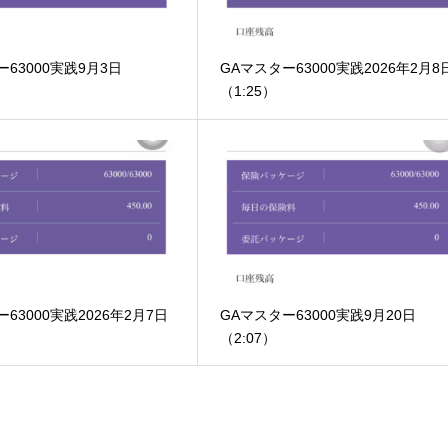
ー63000実践9月3日
GAマスター63000実践2026年2月8
（1:25）
63000実践2026年2月7日
GAマスター63000実践9月20日
（2:07）