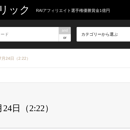
リック
RAIアフィリエイト選手権優勝賞金1億円
and
カテゴリーから選ぶ
or
月24日（2:22）
24日（2:22）