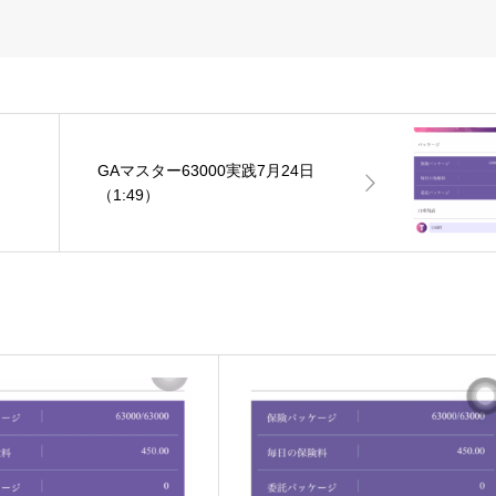
GAマスター63000実践7月24日
（1:49）