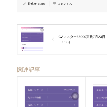
投稿者:
gapro
コメント:
0
GAマスター63000実践7月23日
（1:35）
関連記事